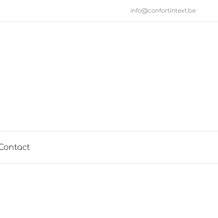
info@confortintext.be
Contact