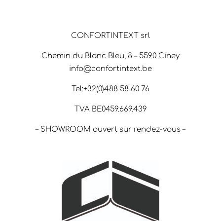
CONFORTINTEXT srl
Chemin du Blanc Bleu, 8 – 5590 Ciney
info@confortintext.be
Tel:+32(0)488 58 60 76
TVA BE0459.669.439
– SHOWROOM ouvert sur rendez-vous –