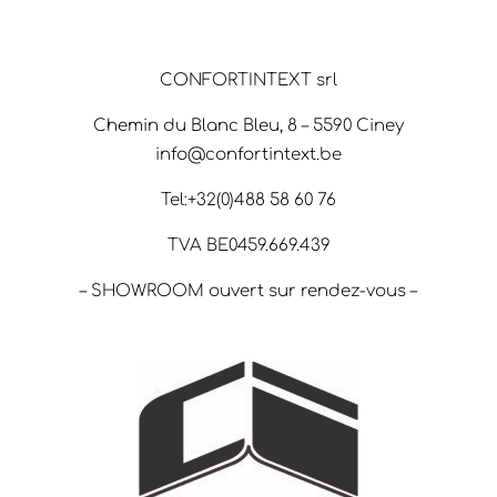
CONFORTINTEXT srl
Chemin du Blanc Bleu, 8 – 5590 Ciney
info@confortintext.be
Tel:+32(0)488 58 60 76
TVA BE0459.669.439
– SHOWROOM ouvert sur rendez-vous –